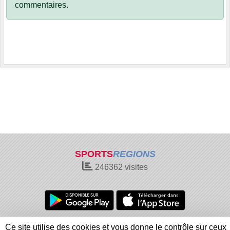
commentaires.
SPORTS
REGIONS
246362
visites
Charte cookies
Gestion des cookies
Ce site utilise des cookies et vous donne le contrôle sur ceux