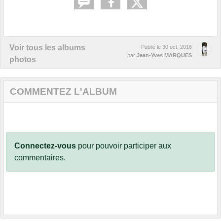
Voir tous les albums
Publié le
30 oct. 2016
par
Jean-Yves MARQUES
photos
COMMENTEZ L'ALBUM
Connectez-vous
pour pouvoir participer aux
commentaires.