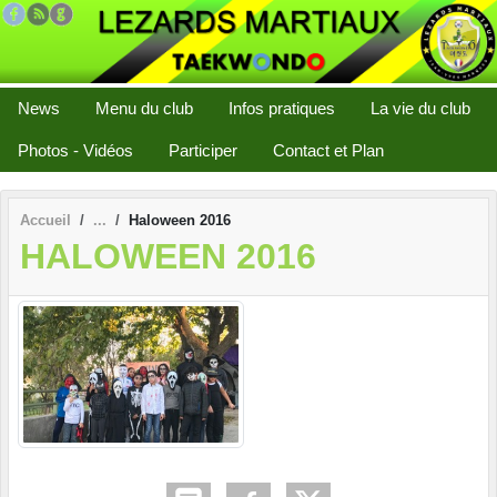
Panneau de gestion des cookies
News
Menu du club
Infos pratiques
La vie du club
Photos - Vidéos
Participer
Contact et Plan
Accueil
Haloween 2016
HALOWEEN 2016