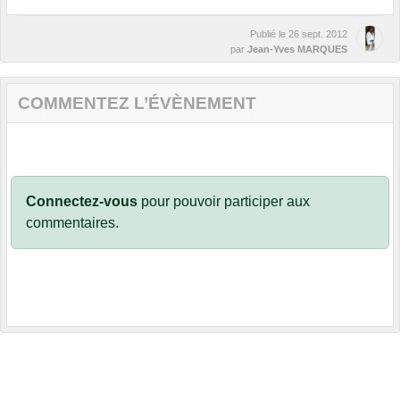
Publié le
26 sept. 2012
par
Jean-Yves MARQUES
COMMENTEZ L’ÉVÈNEMENT
Connectez-vous
pour pouvoir participer aux
commentaires.