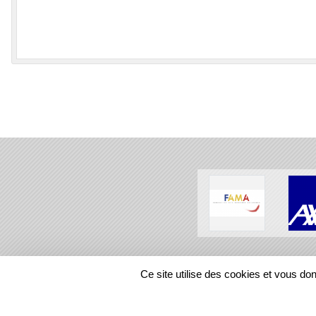
SPORTS
REGIONS
Ce site utilise des cookies et vous do
246334
visites