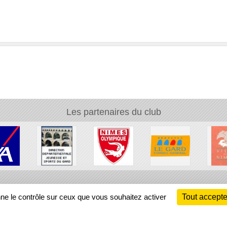
Les partenaires du club
Ch
nne le contrôle sur ceux que vous souhaitez activer
Tout accepte
Information