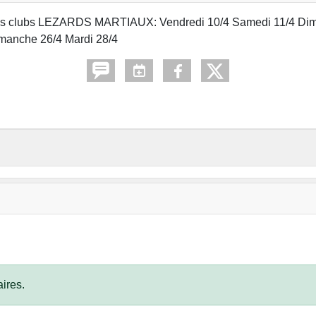
ts des clubs LEZARDS MARTIAUX: Vendredi 10/4 Samedi 11/4 Di
manche 26/4 Mardi 28/4
ires.