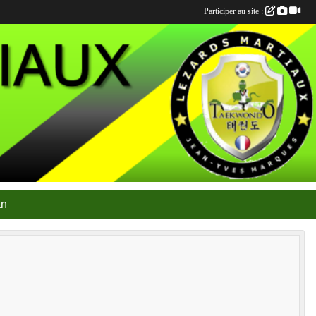
Participer au site :
an