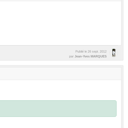
Publié le
26 sept. 2012
par
Jean-Yves MARQUES