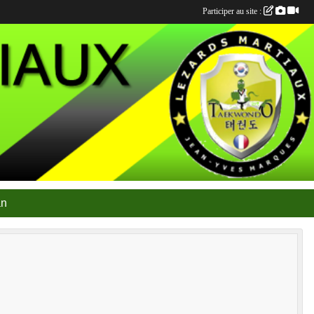
Participer au site :
an