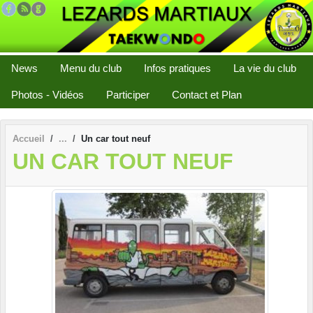
Panneau de gestion des cookies
News
Menu du club
Infos pratiques
La vie du club
Photos - Vidéos
Participer
Contact et Plan
Accueil
Un car tout neuf
UN CAR TOUT NEUF