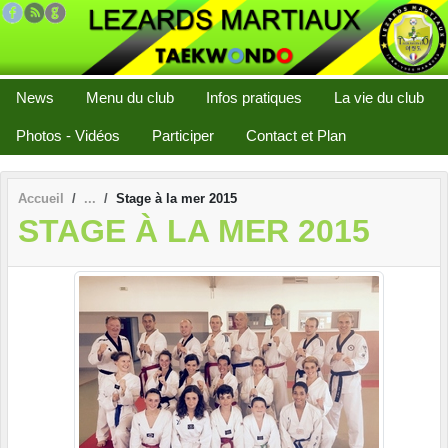
Panneau de gestion des cookies
News
Menu du club
Infos pratiques
La vie du club
Photos - Vidéos
Participer
Contact et Plan
Accueil
Stage à la mer 2015
STAGE À LA MER 2015