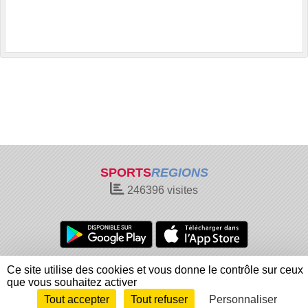
SPORTS
REGIONS
246396
visites
Charte cookies
Gestion des cookies
Ce site utilise des cookies et vous donne le contrôle sur ceux
Informations légales
Signaler un contenu inapproprié
que vous souhaitez activer
Tout accepter
Tout refuser
Personnaliser
Envie de participer ?
Connexion