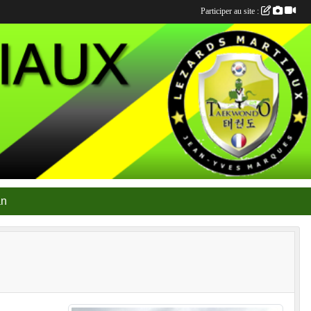
Participer au site :
an