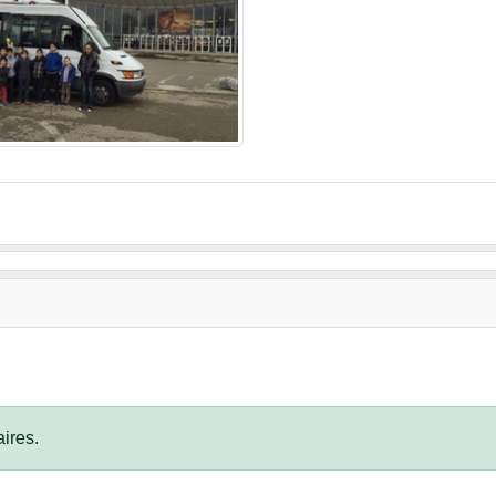
ires.