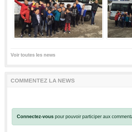
Voir toutes les news
COMMENTEZ LA NEWS
Connectez-vous
pour pouvoir participer aux commenta