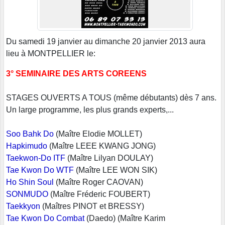
Du samedi 19 janvier au dimanche 20 janvier 2013 aura
lieu à MONTPELLIER le:
3° SEMINAIRE DES ARTS COREENS
STAGES OUVERTS A TOUS (même débutants) dès 7 ans.
Un large programme, les plus grands experts,...
Soo Bahk Do
(Maître Elodie MOLLET)
Hapkimudo
(Maître LEEE KWANG JONG)
Taekwon-Do ITF
(Maître Lilyan DOULAY)
Tae Kwon Do WTF
(Maître LEE WON SIK)
Ho Shin Soul
(Maître Roger CAOVAN)
SONMUDO
(Maître Fréderic FOUBERT)
Taekkyon
(Maîtres PINOT et BRESSY)
Tae Kwon Do Combat
(Daedo) (Maître Karim