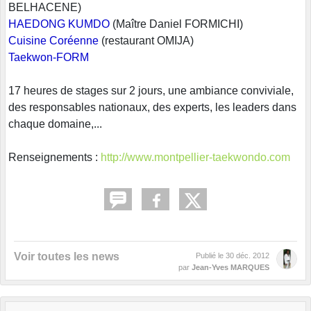
BELHACENE)
HAEDONG KUMDO
(Maître Daniel FORMICHI)
Cuisine Coréenne
(restaurant OMIJA)
Taekwon-FORM
17 heures de stages sur 2 jours, une ambiance conviviale,
des responsables nationaux, des experts, les leaders dans
chaque domaine,...
Renseignements :
http://www.montpellier-taekwondo.com
Voir toutes les news
Publié le
30 déc. 2012
par
Jean-Yves MARQUES