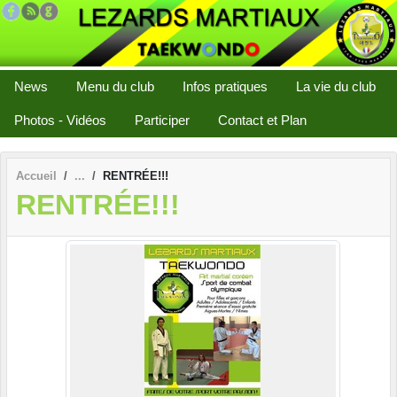
Panneau de gestion des cookies
News
Menu du club
Infos pratiques
La vie du club
Photos - Vidéos
Participer
Contact et Plan
Accueil
RENTRÉE!!!
RENTRÉE!!!