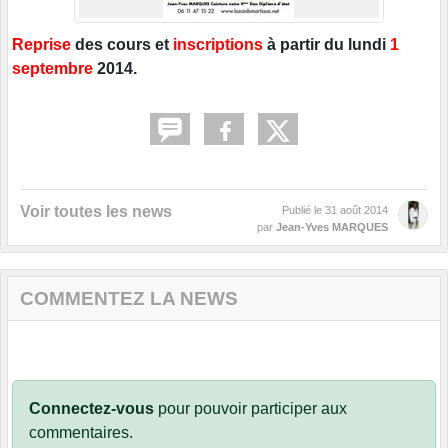
Reprise
des cours et
inscriptions
à partir du lundi
1
septembre
2014.
Voir toutes les news
Publié le
31 août 2014
par
Jean-Yves MARQUES
COMMENTEZ LA NEWS
Connectez-vous
pour pouvoir participer aux
commentaires.