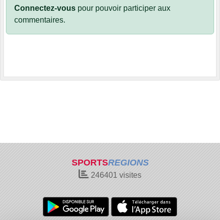
Connectez-vous
pour pouvoir participer aux
commentaires.
SPORTS
REGIONS
246401
visites