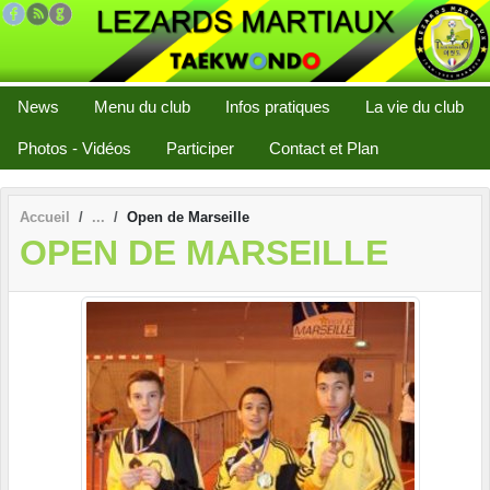
Panneau de gestion des cookies
News
Menu du club
Infos pratiques
La vie du club
Photos - Vidéos
Participer
Contact et Plan
Accueil
Open de Marseille
OPEN DE MARSEILLE