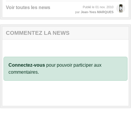
Voir toutes les news
Publié le
01 nov. 2010
par
Jean-Yves MARQUES
COMMENTEZ LA NEWS
Connectez-vous
pour pouvoir participer aux
commentaires.