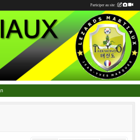
Participer au site :
an