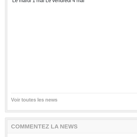
Le mardi 1 mai Le vendredi 4 mai
Voir toutes les news
COMMENTEZ LA NEWS