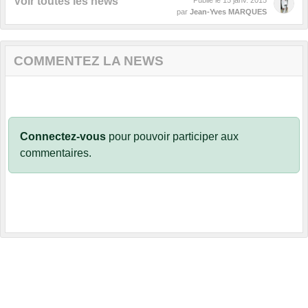
Voir toutes les news
Publié le
15 janv. 2015
par
Jean-Yves MARQUES
COMMENTEZ LA NEWS
Connectez-vous
pour pouvoir participer aux
commentaires.