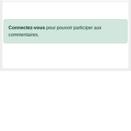
Connectez-vous
pour pouvoir participer aux
commentaires.