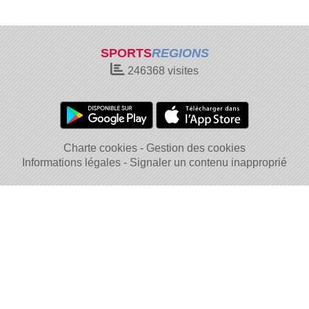
SPORTS
REGIONS
246368
visites
Charte cookies
Gestion des cookies
Informations légales
Signaler un contenu inapproprié