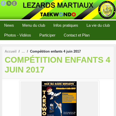
Panneau de gestion des cookies
News
Menu du club
Infos pratiques
La vie du club
Photos - Vidéos
Participer
Contact et Plan
Accueil
Compétition enfants 4 juin 2017
COMPÉTITION ENFANTS 4
JUIN 2017