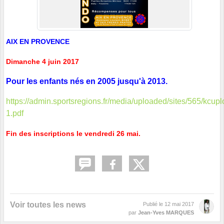
AIX EN PROVENCE
Dimanche 4 juin 2017
Pour les enfants nés en 2005 jusqu'à 2013.
https://admin.sportsregions.fr/media/uploaded/sites/565/k
1.pdf
Fin des inscriptions le vendredi 26 mai.
Voir toutes les news
Publié le
12 mai 2017
par
Jean-Yves MARQUES