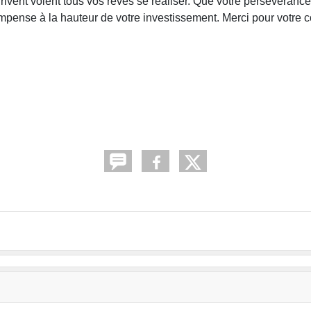
ivent voient tous vos rêves se réaliser. Que votre persévéranc
ompense à la hauteur de votre investissement. Merci pour votre c