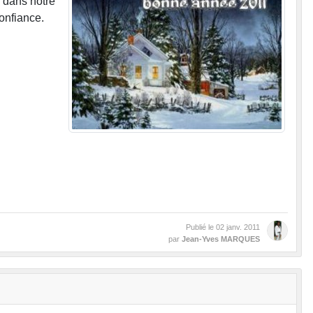
e dans notre
onfiance.
Publié le
02 janv. 2011
par
Jean-Yves MARQUES