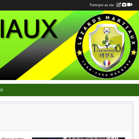
Participer au site :
an