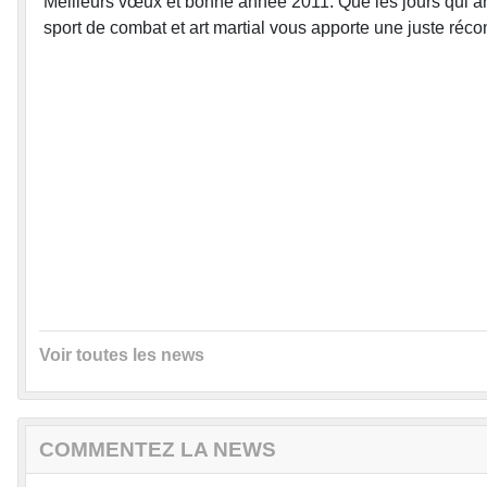
Meilleurs vœux et bonne année 2011. Que les jours qui arr
sport de combat et art martial vous apporte une juste réc
Voir toutes les news
COMMENTEZ LA NEWS