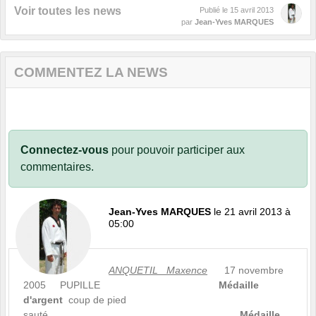
Voir toutes les news
Publié le
15 avril 2013
par
Jean-Yves MARQUES
COMMENTEZ LA NEWS
Connectez-vous
pour pouvoir participer aux
commentaires.
Jean-Yves MARQUES
le 21 avril 2013 à
05:00
ANQUETIL Maxence
17 novembre
2005 PUPILLE
Médaille
d'argent
coup de pied
sauté
Médaille