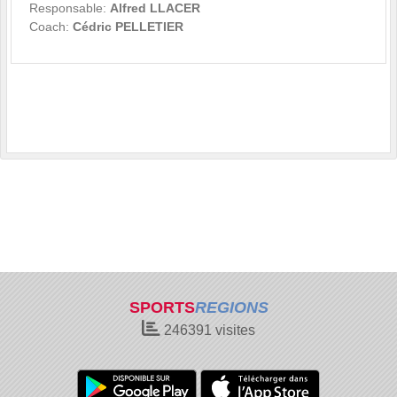
Responsable:
Alfred LLACER
Coach:
Cédric PELLETIER
SPORTS
REGIONS
246391
visites