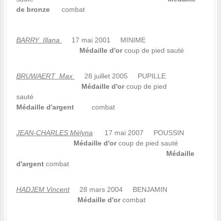
de bronze
combat
BARRY Illana
17 mai 2001 MINIME
Médaille d'or
coup de pied sauté
BRUWAERT Max
28 juillet 2005 PUPILLE
Médaille d'or
coup de pied
sauté
Médaille d'argent
combat
JEAN-CHARLES Mélyna
17 mai 2007 POUSSIN
Médaille d'or
coup de pied sauté
Médaille
d'argent
combat
HADJEM Vincent
28 mars 2004 BENJAMIN
Médaille d'or
combat