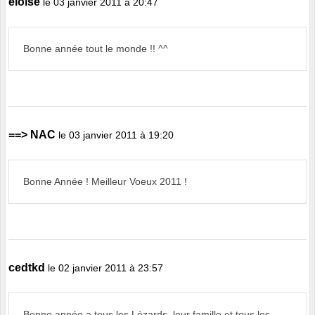
eloise
le 03 janvier 2011 à 20:47
Bonne année tout le monde !! ^^
==> NAC
le 03 janvier 2011 à 19:20
Bonne Année ! Meilleur Voeux 2011 !
cedtkd
le 02 janvier 2011 à 23:57
Bonne année a tous les Lézards, leur famille et tous les