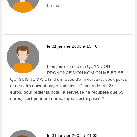
Le feu?
le 31 janvier 2008 à 13:46
bien joué, et ceux la QUAND ON
PRONONCE MON NOM ON ME BRISE .
QUI SUIS-JE ? A la fin d'un repas d'anniversaire, deux pères
et deux fils doivent payer l'addition. Chacun donne 23
euros, pour régler la note, la serveuse ne récupère que 69
euros, c'est pourtant normal, que s'est-il passé ?
le 31 janvier 2008 à 21:03