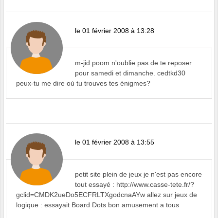
le 01 février 2008 à 13:28
m-jid poom n'oublie pas de te reposer
pour samedi et dimanche. cedtkd30
peux-tu me dire où tu trouves tes énigmes?
le 01 février 2008 à 13:55
petit site plein de jeux je n'est pas encore
tout essayé : http://www.casse-tete.fr/?
gclid=CMDK2ueDo5ECFRLTXgodcnaAYw allez sur jeux de
logique : essayait Board Dots bon amusement a tous