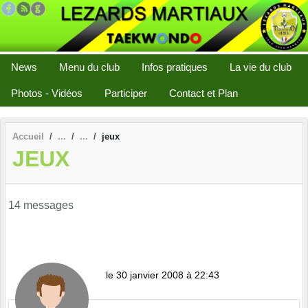
Panneau de gestion des cookies
News
Menu du club
Infos pratiques
La vie du club
Photos - Vidéos
Participer
Contact et Plan
Accueil
jeux
JEUX
14 messages
le 30 janvier 2008 à 22:43